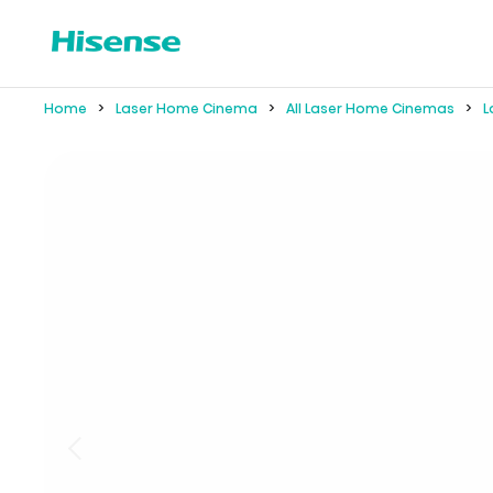
Home
Laser Home Cinema
All Laser Home Cinemas
L