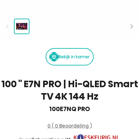
Bekijk in kamer
100 '' E7N PRO | Hi-QLED Smart
TV 4K 144 Hz
100E7NQ PRO
0 ( 0 Beoordeling )