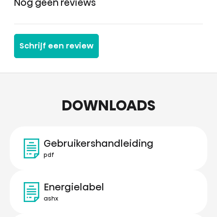
Nog geen reviews
Schrijf een review
DOWNLOADS
Gebruikershandleiding
pdf
Energielabel
ashx