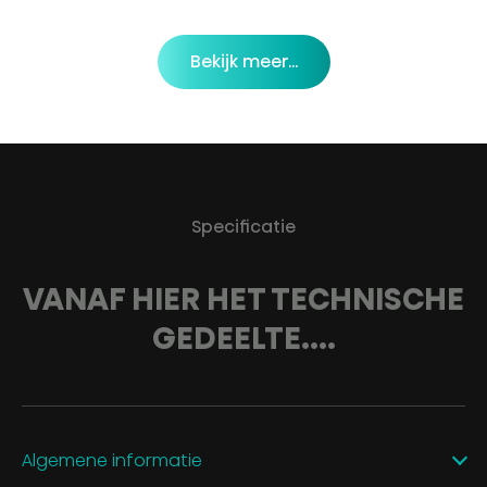
Bekijk meer...
Specificatie
VANAF HIER HET TECHNISCHE
GEDEELTE....
Algemene informatie