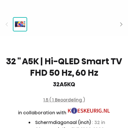
32 '' A5K | Hi-QLED Smart TV
FHD 50 Hz, 60 Hz
32A5KQ
1.5 ( 1 Beoordeling )
in collaboration with
Schermdiagonaal (inch)
: 32 in