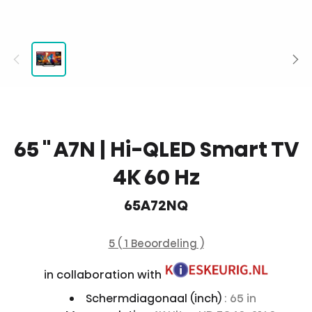
65 '' A7N | Hi-QLED Smart TV
4K 60 Hz
65A72NQ
5 ( 1 Beoordeling )
in collaboration with
Schermdiagonaal (inch)
: 65 in