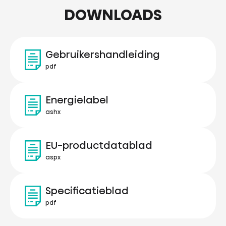
DOWNLOADS
Gebruikershandleiding
pdf
Energielabel
ashx
EU-productdatablad
aspx
Specificatieblad
pdf