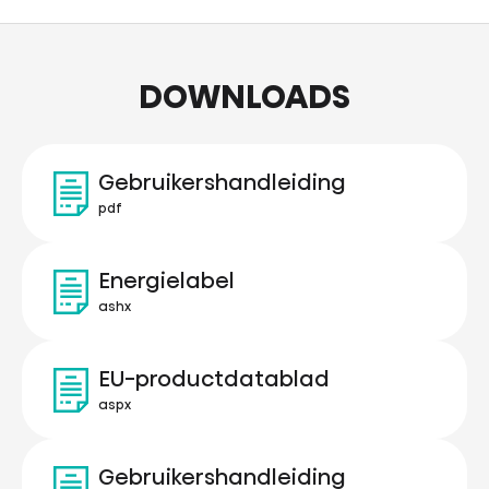
DOWNLOADS
Gebruikershandleiding
pdf
Energielabel
ashx
EU-productdatablad
aspx
Gebruikershandleiding