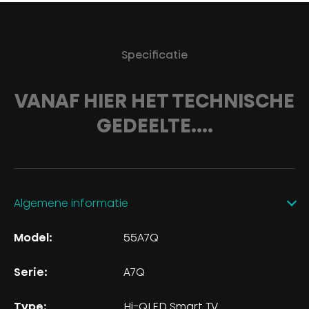
Specificatie
VANAF HIER HET TECHNISCHE
GEDEELTE....
Algemene informatie
Model:
55A7Q
Serie:
A7Q
Type:
Hi-QLED Smart TV