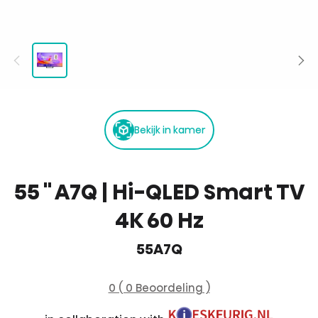
Bekijk in kamer
55 '' A7Q | Hi-QLED Smart TV
4K 60 Hz
55A7Q
0 ( 0 Beoordeling )