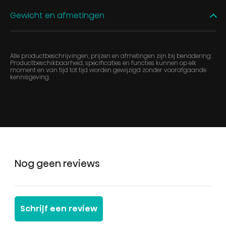
Gewicht en afmetingen
Alle productbeschrijvingen, prijzen en afmetingen zijn bij benadering.
Productbeschikbaarheid, specificaties en functies kunnen op elk
moment en van tijd tot tijd worden gewijzigd zonder voorafgaande
kennisgeving.
Nog geen reviews
Schrijf een review