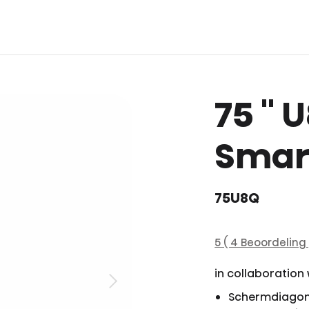
75 ''
Smart
75U8Q
5 ( 4 Beoordeling 
in collaboration
Schermdiagon