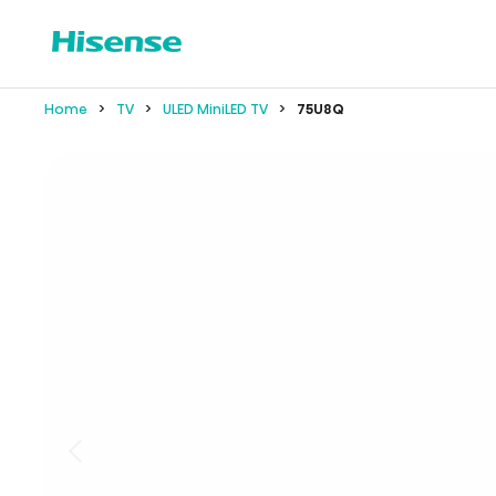
Home
TV
ULED MiniLED TV
75U8Q