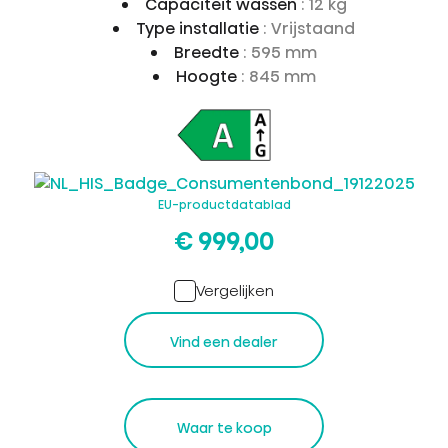
Capaciteit wassen
: 12 kg
Type installatie
: Vrijstaand
Breedte
: 595 mm
Hoogte
: 845 mm
EU-productdatablad
€ 999,00
Vergelijken
Vind een dealer
Waar te koop