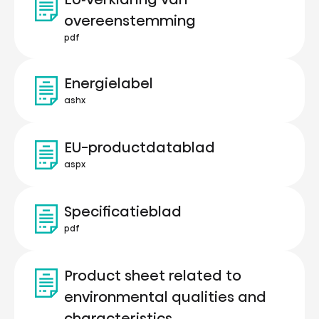
overeenstemming
pdf
Energielabel
ashx
EU-productdatablad
aspx
Specificatieblad
pdf
Product sheet related to
environmental qualities and
characteristics