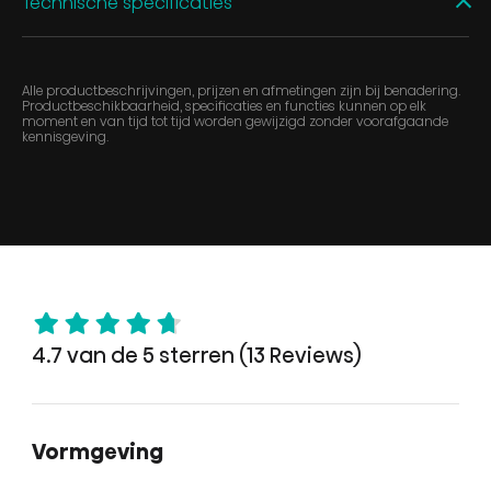
Technische specificaties
Alle productbeschrijvingen, prijzen en afmetingen zijn bij benadering.
Productbeschikbaarheid, specificaties en functies kunnen op elk
moment en van tijd tot tijd worden gewijzigd zonder voorafgaande
kennisgeving.
4.7 van de 5 sterren (13 Reviews)
Vormgeving