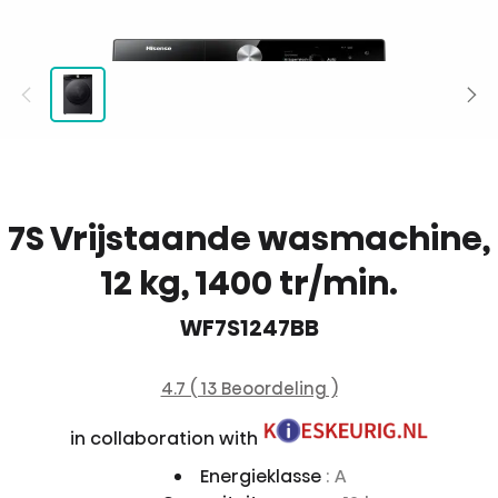
7S Vrijstaande wasmachine,
12 kg, 1400 tr/min.
WF7S1247BB
4.7 ( 13 Beoordeling )
in collaboration with
Energieklasse
: A