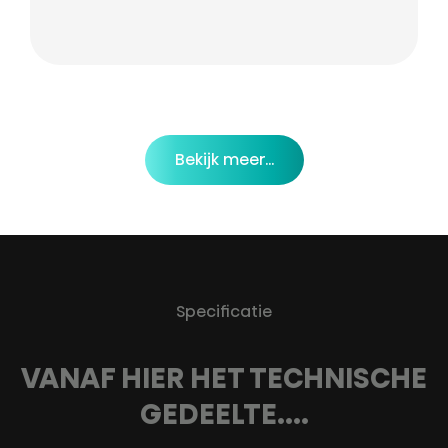
Bekijk meer...
Specificatie
VANAF HIER HET TECHNISCHE
GEDEELTE....