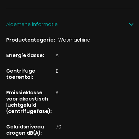
Algemene informatie
Productcategorie:
Wasmachine
Energieklasse:
A
Centrifuge
B
toerental:
Emissieklasse
A
voor akoestisch
luchtgeluid
(centrifugefase):
Geluidsniveau
70
drogen dB(A):