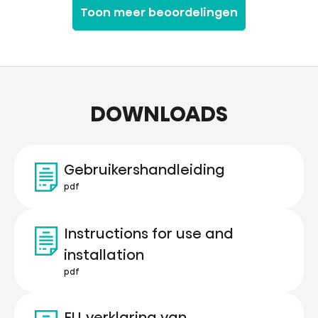
Toon meer beoordelingen
DOWNLOADS
Gebruikershandleiding
pdf
Instructions for use and
installation
pdf
EU‑verklaring van