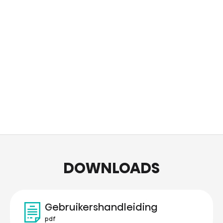
DOWNLOADS
Gebruikershandleiding
pdf