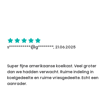
s***********@g********, 21.06.2025
Super fijne amerikaanse koelkast. Veel groter
dan we hadden verwacht. Ruime indeling in
koelgedeelte en ruime vriesgedeelte. Echt een
aanrader.