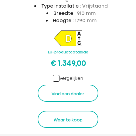
Type installatie
: Vrijstaand
Breedte
: 910 mm
Hoogte
: 1790 mm
EU-productdatablad
€ 1.349,00
Vergelijken
Vind een dealer
Waar te koop