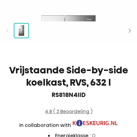
Vrijstaande Side-by-side
koelkast, RVS, 632 l
RS818N4IID
4.8 ( 3 Beoordeling )
in collaboration with
Energieklasse
: D