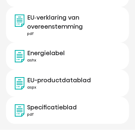
EU‑verklaring van
overeenstemming
pdf
Energielabel
ashx
EU-productdatablad
aspx
Specificatieblad
pdf