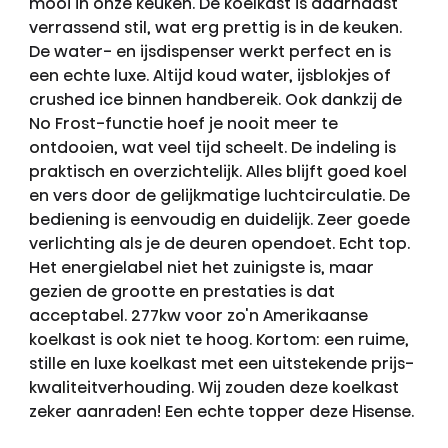
mooi in onze keuken. De koelkast is daarnaast
verrassend stil, wat erg prettig is in de keuken.
De water- en ijsdispenser werkt perfect en is
een echte luxe. Altijd koud water, ijsblokjes of
crushed ice binnen handbereik. Ook dankzij de
No Frost-functie hoef je nooit meer te
ontdooien, wat veel tijd scheelt. De indeling is
praktisch en overzichtelijk. Alles blijft goed koel
en vers door de gelijkmatige luchtcirculatie. De
bediening is eenvoudig en duidelijk. Zeer goede
verlichting als je de deuren opendoet. Echt top.
Het energielabel niet het zuinigste is, maar
gezien de grootte en prestaties is dat
acceptabel. 277kw voor zo'n Amerikaanse
koelkast is ook niet te hoog. Kortom: een ruime,
stille en luxe koelkast met een uitstekende prijs-
kwaliteitverhouding. Wij zouden deze koelkast
zeker aanraden! Een echte topper deze Hisense.