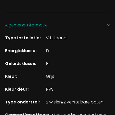
Algemene informatie
Type installatie:
Vrijstaand
Energieklasse:
D
Geluidsklasse:
B
Kleur:
Grijs
Kleur deur:
RVS
Type onderstel:
2 wielen/2 verstelbare poten
Compartimenttype:
Vers voedsel compartiment