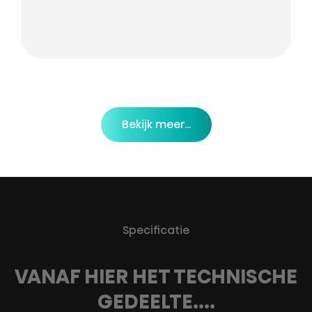
Bekijk meer...
Specificatie
VANAF HIER HET TECHNISCHE
GEDEELTE....