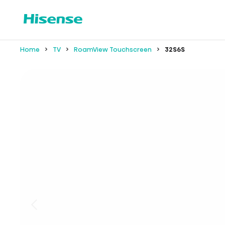
Home
TV
RoamView Touchscreen
32S6S