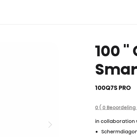
100 '
Smart
100Q7S PRO
0 ( 0 Beoordeling 
in collaboration
Schermdiagon