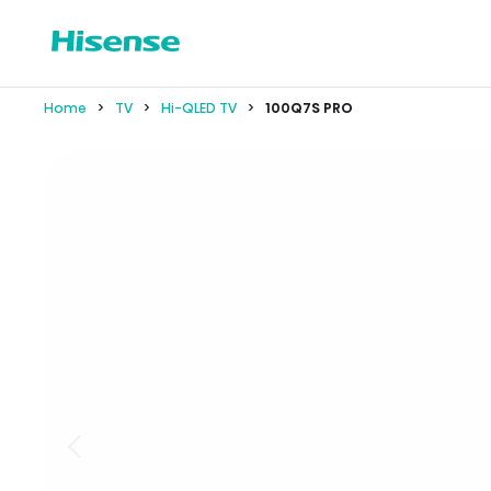
Home
TV
Hi-QLED TV
100Q7S PRO