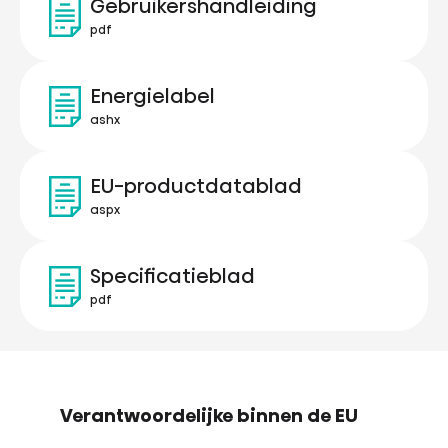
Gebruikershandleiding
pdf
Energielabel
ashx
EU-productdatablad
aspx
Specificatieblad
pdf
Verantwoordelijke binnen de EU