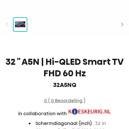
32 '' A5N | Hi-QLED Smart TV
FHD 60 Hz
32A5NQ
0 ( 0 Beoordeling )
in collaboration with
Schermdiagonaal (inch)
: 32 in