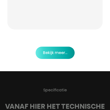
Bekijk meer...
Specificatie
VANAF HIER HET TECHNISCHE