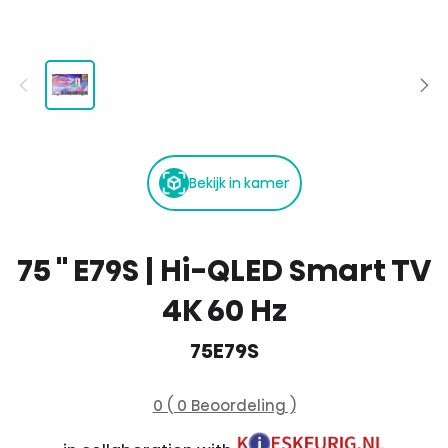
Bekijk in kamer
75 '' E79S | Hi-QLED Smart TV
4K 60 Hz
75E79S
0 ( 0 Beoordeling )