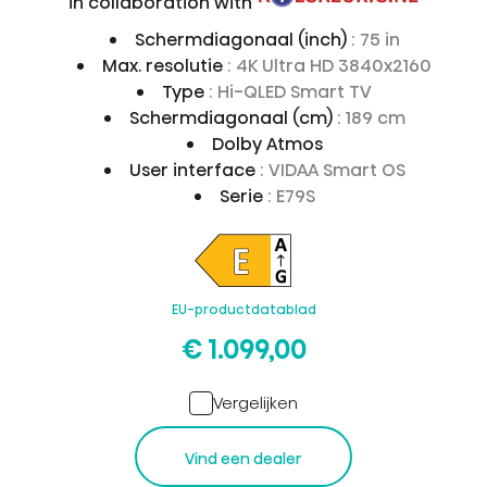
in collaboration with
Schermdiagonaal (inch)
: 75 in
Max. resolutie
: 4K Ultra HD 3840x2160
Type
: Hi-QLED Smart TV
Schermdiagonaal (cm)
: 189 cm
Dolby Atmos
User interface
: VIDAA Smart OS
Serie
: E79S
EU-productdatablad
€ 1.099,00
Vergelijken
Vind een dealer