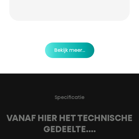
Bekijk meer...
Specificatie
VANAF HIER HET TECHNISCHE
GEDEELTE....