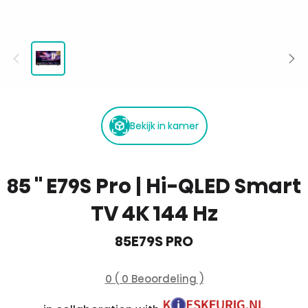
Bekijk in kamer
85 '' E79S Pro | Hi-QLED Smart
TV 4K 144 Hz
85E79S PRO
0 ( 0 Beoordeling )