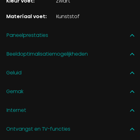
Kleur voet:
Zwart
Materiaal voet:
Kunststof
Paneelprestaties
Beeldoptimalisatiemogelijkheden
Geluid
Gemak
Internet
Ontvangst en TV-functies