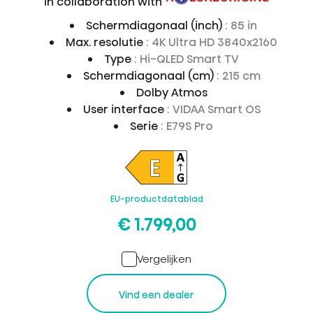
in collaboration with
Schermdiagonaal (inch)
: 85 in
Max. resolutie
: 4K Ultra HD 3840x2160
Type
: Hi-QLED Smart TV
Schermdiagonaal (cm)
: 215 cm
Dolby Atmos
User interface
: VIDAA Smart OS
Serie
: E79S Pro
EU-productdatablad
€ 1.799,00
Vergelijken
Vind een dealer