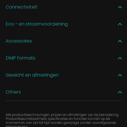
Connectiviteit
Eco - en stroomvoorziening
Accessoires
DMP formats
Gewicht en afmetingen
Others
Alle productbeschrijvingen, prijzen en afmetingen zijn bij benadering.
Productbeschikbaarheid, specificaties en functies kunnen op elk
moment en van tijd tot tijd worden gewijzigd zonder voorafgaande
kennisgeving.