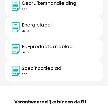
Gebruikershandleiding
pdf
Energielabel
ashx
EU-productdatablad
aspx
Specificatieblad
pdf
Verantwoordelijke binnen de EU